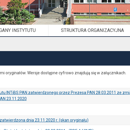
GANY INSTYTUTU
STRUKTURA ORGANIZACYJNA
i oryginałów. Wersje dostępne cyfrowo znajdują się w załącznikach.
atutu INTiBS PAN zatwierdzonego przez Prezesa PAN 28.03.2011 ze zm
PAN 23.11.2020
atwierdzona dnia 23.11.2020 r. (skan oryginału)