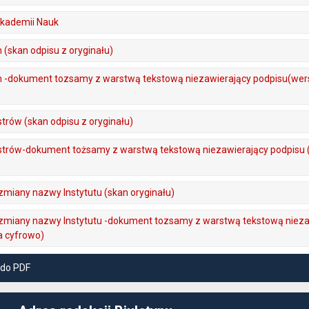
Akademii Nauk
(skan odpisu z oryginału)
 -dokument tozsamy z warstwą tekstową niezawierający podpisu(wers
trów (skan odpisu z oryginału)
strów-dokument tożsamy z warstwą tekstową niezawierający podpisu 
zmiany nazwy Instytutu (skan oryginału)
zmiany nazwy Instytutu -dokument tozsamy z warstwą tekstową nieza
a cyfrowo)
 do PDF