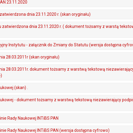
PAN 23.11.2020
atwierdzona dnia 23.11.2020 r. (skan oryginału)
 zatwierdzona dnia 23.11.2020 r. ( dokument tożsamy z warstą teksto
jny Instytutu - załącznik do Zmiany do Statutu (wersja dostępna cyfr
dnia 28.03.2011r (skan oryginału)
 dnia 28.03.2011r. dokument tożsamy z warstwą tekstową niezawierając
)
kowej (skan) .
ukowej - dokument tożsamy z warstwą tekstową niezawierający podpis
nie Rady Naukowej INTiBS PAN
nie Rady Naukowej INTiBS PAN (wersja dostępna cyfrowo)