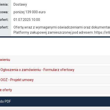
enia:
Dostawy
kowa:
poniżej 139 000 euro
ofert:
01.07.2025 10:00
ofert:
Ofertę wraz z wymaganymi oświadczeniami oraz dokumentami
Platformy zakupowej zamieszczonej pod adresem: https://int
wieniu
do Ogłoszenia o zamówieniu - Formularz ofertowy
do OOZ - Projekt umowy
e oferty
 do PDF