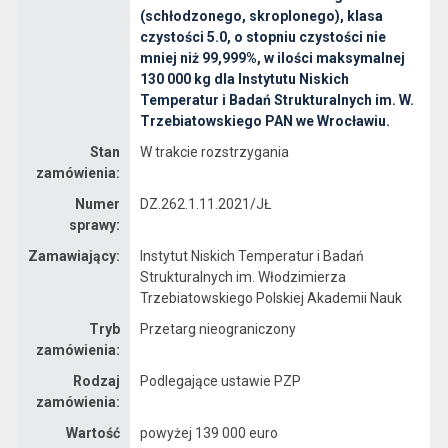
(schłodzonego, skroplonego), klasa
czystości 5.0, o stopniu czystości nie
mniej niż 99,999%, w ilości maksymalnej
130 000 kg dla Instytutu Niskich
Temperatur i Badań Strukturalnych im. W.
Trzebiatowskiego PAN we Wrocławiu.
Stan
W trakcie rozstrzygania
zamówienia:
Numer
DZ.262.1.11.2021/JŁ
sprawy:
Zamawiający:
Instytut Niskich Temperatur i Badań
Strukturalnych im. Włodzimierza
Trzebiatowskiego Polskiej Akademii Nauk
Tryb
Przetarg nieograniczony
zamówienia:
Rodzaj
Podlegające ustawie PZP
zamówienia:
Wartość
powyżej 139 000 euro