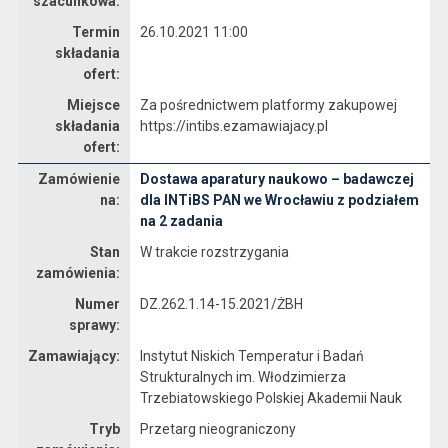
szacunkowa:
Termin
26.10.2021 11:00
składania
ofert:
Miejsce
Za pośrednictwem platformy zakupowej
składania
https://intibs.ezamawiajacy.pl
ofert:
Zamówienie
Dostawa aparatury naukowo – badawczej
Dane zamówienia na Dostawa aparatury naukowo – badawczej dla INTiBS PAN we Wrocławiu z podziałem na 2 zadania
na:
dla INTiBS PAN we Wrocławiu z podziałem
na 2 zadania
Stan
W trakcie rozstrzygania
zamówienia:
Numer
DZ.262.1.14-15.2021/ŻBH
sprawy:
Zamawiający:
Instytut Niskich Temperatur i Badań
Strukturalnych im. Włodzimierza
Trzebiatowskiego Polskiej Akademii Nauk
Tryb
Przetarg nieograniczony