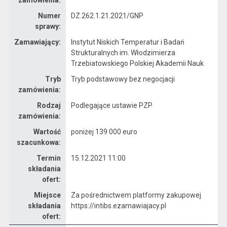
Numer
DZ.262.1.21.2021/GNP
sprawy:
Zamawiający:
Instytut Niskich Temperatur i Badań
Strukturalnych im. Włodzimierza
Trzebiatowskiego Polskiej Akademii Nauk
Tryb
Tryb podstawowy bez negocjacji
zamówienia:
Rodzaj
Podlegające ustawie PZP
zamówienia:
Wartość
poniżej 139 000 euro
szacunkowa:
Termin
15.12.2021 11:00
składania
ofert:
Miejsce
Za pośrednictwem platformy zakupowej
składania
https://intibs.ezamawiajacy.pl
ofert: