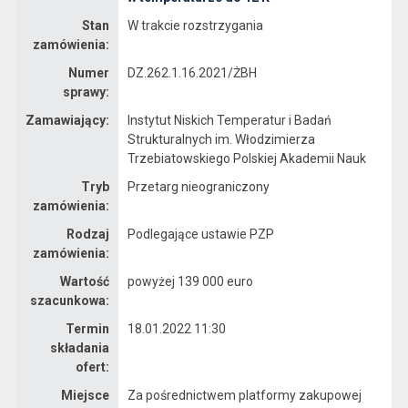
Stan
W trakcie rozstrzygania
zamówienia:
Numer
DZ.262.1.16.2021/ŻBH
sprawy:
Zamawiający:
Instytut Niskich Temperatur i Badań
Strukturalnych im. Włodzimierza
Trzebiatowskiego Polskiej Akademii Nauk
Tryb
Przetarg nieograniczony
zamówienia:
Rodzaj
Podlegające ustawie PZP
zamówienia:
Wartość
powyżej 139 000 euro
szacunkowa:
Termin
18.01.2022 11:30
składania
ofert:
Miejsce
Za pośrednictwem platformy zakupowej