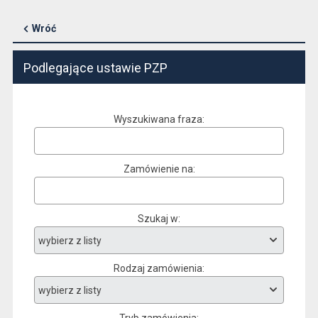
Wróć
Podlegające ustawie PZP
Wyszukiwana fraza
Zamówienie na
Szukaj w
Rodzaj zamówienia