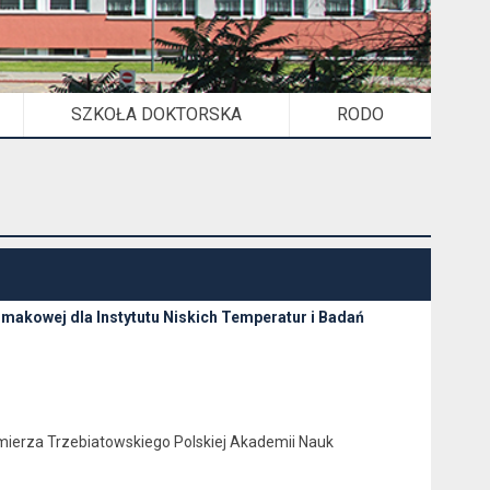
SZKOŁA DOKTORSKA
RODO
makowej dla Instytutu Niskich Temperatur i Badań
imierza Trzebiatowskiego Polskiej Akademii Nauk