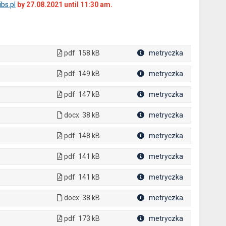
bs.pl
by 27.08.2021 until 11:30 am.
pdf
158 kB
metryczka
Plik w formacie
pdf
149 kB
metryczka
Plik w formacie
pdf
147 kB
metryczka
Plik w formacie
docx
38 kB
metryczka
Plik w formacie
pdf
148 kB
metryczka
Plik w formacie
pdf
141 kB
metryczka
Plik w formacie
pdf
141 kB
metryczka
Plik w formacie
docx
38 kB
metryczka
Plik w formacie
pdf
173 kB
metryczka
Plik w formacie