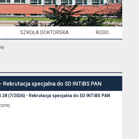
SZKOŁA DOKTORSKA
RODO
acy
 Rekrutacja specjalna do SD INTiBS PAN
28 (7/2026) - Rekrutacja specjalna do SD INTiBS PAN
cznej