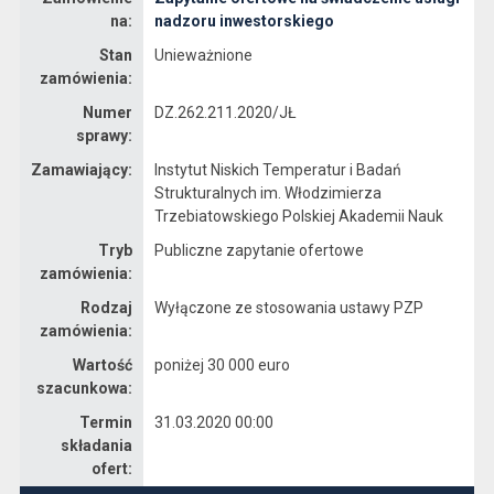
na:
nadzoru inwestorskiego
Stan
Unieważnione
zamówienia:
Numer
DZ.262.211.2020/JŁ
sprawy:
Zamawiający:
Instytut Niskich Temperatur i Badań
Strukturalnych im. Włodzimierza
Trzebiatowskiego Polskiej Akademii Nauk
Tryb
Publiczne zapytanie ofertowe
zamówienia:
Rodzaj
Wyłączone ze stosowania ustawy PZP
zamówienia:
Wartość
poniżej 30 000 euro
szacunkowa:
Termin
31.03.2020 00:00
składania
ofert: