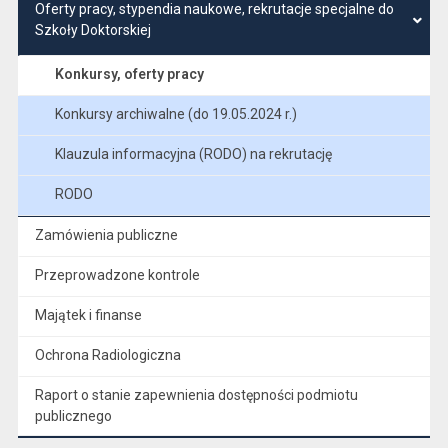
Oferty pracy, stypendia naukowe, rekrutacje specjalne do
Szkoły Doktorskiej
Konkursy, oferty pracy
Konkursy archiwalne (do 19.05.2024 r.)
Klauzula informacyjna (RODO) na rekrutację
RODO
Zamówienia publiczne
Przeprowadzone kontrole
Majątek i finanse
Ochrona Radiologiczna
Raport o stanie zapewnienia dostępności podmiotu
publicznego