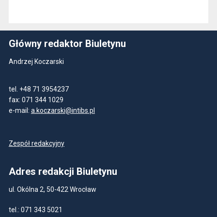
Główny redaktor Biuletynu
Andrzej Koczarski
tel. +48 71 3954237
fax: 071 344 1029
e-mail:
a.koczarski@intibs.pl
Zespół redakcyjny
Adres redakcji Biuletynu
ul. Okólna 2, 50-422 Wrocław
tel.: 071 343 5021