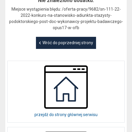
Nie znaleziono dodatku.
Miejsce wystąpienia błędu: /oferta-pracy/9682/sn-111-22-
2022-konkurs-na-stanowisko-adiunkta-stazysty-
podoktorskiego-post-doc-wykonawcy-projektu-badawczego-
opus17-w-ofb
Wróć do poprzedniej strony
przejdź do strony głównej serwisu