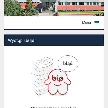
Menu
Wystąpił błąd!