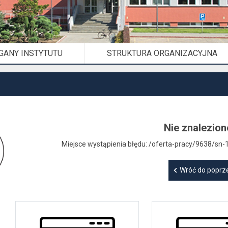
GANY INSTYTUTU
STRUKTURA ORGANIZACYJNA
Nie znalezion
Miejsce wystąpienia błędu: /oferta-pracy/9638/sn
Wróć do poprze