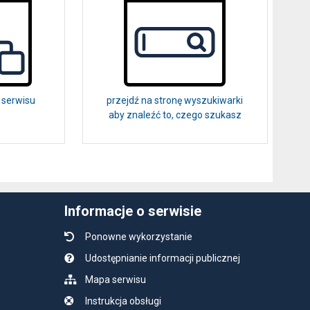
 serwisu
przejdź na stronę wyszukiwarki
aby znaleźć to, czego szukasz
Informacje o serwisie
Ponowne wykorzystanie
Udostępnianie informacji publicznej
Mapa serwisu
Instrukcja obsługi