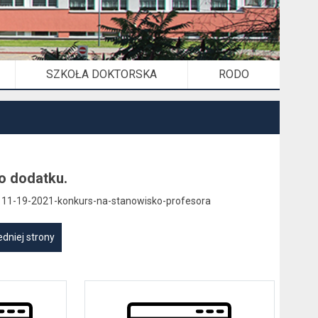
SZKOŁA DOKTORSKA
RODO
o dodatku.
-111-19-2021-konkurs-na-stanowisko-profesora
dniej strony